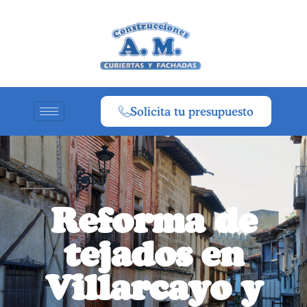
Solicita tu presupuesto
Reforma de
tejados en
Villarcayo y