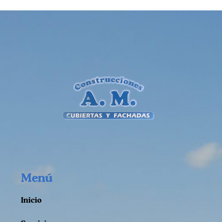
Menú
Inicio