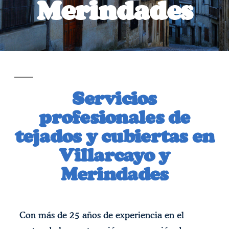
Merindades
Servicios
profesionales de
tejados y cubiertas en
Villarcayo y
Merindades
Con más de 25 años de experiencia en el