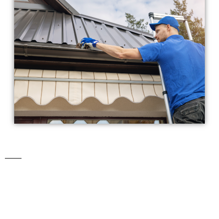
REFORMA TU TEJADO
EN VILLARCAYO Y
MERINDADES