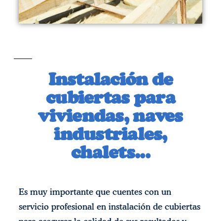
Instalación de
cubiertas para
viviendas, naves
industriales,
chalets...
Es muy importante que cuentes con un
servicio profesional en instalación de cubiertas